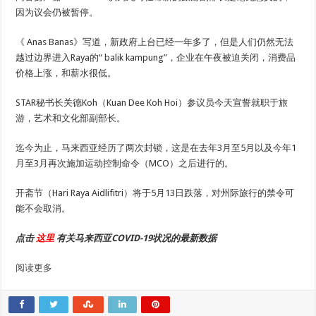
因为议会仍被暂停。
《 Anas Banas》写道，新政府上台已经一年多了，但是人们仍然无法
越过边界进入Raya的“ balik kampung”，企业在午夜被迫关闭，消费品
价格上涨，和薪水很低。
STAR秘书长关德​​Koh（Kuan Dee Koh Hoi）参议员今天宣誓就职于旅
游，艺术和文化部副部长。
迄今为止，马来西亚经历了两次封锁，这是在去年3月至5月以及今年1
月至3月再次施加运动控制命令（MCO）之后进行的。
开斋节（Hari Raya Aidlifitri）将于5月13日跌落，对州际旅行的禁令可
能不会取消。
点击
这里
有关马来西亚COVID-19状况的最新数据
阅读更多