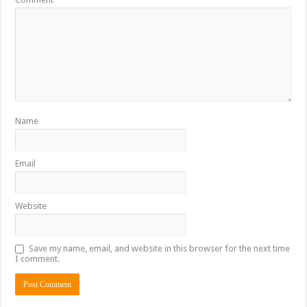
Name
Email
Website
Save my name, email, and website in this browser for the next time
I comment.