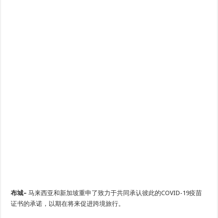
布城–
马来西亚和新加坡重申了致力于共同承认彼此的COVID-19疫苗
证书的承诺，以期在将来促进跨境旅行。