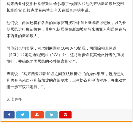
马来西亚外交部长拿督斯里·希沙穆丁·侯赛因和他的来访新加坡外交部
长维维安·巴拉克里希南博士今天在联合声明中说。
他们说，两国还将在各自的国家疫苗接种计划上继续取得进展，以为长
期居民进行疫苗接种，其中包括居住在新加坡的马来西亚人和居住在马
来西亚的新加坡人。
两位部长均表示，考虑到两国的COVID-19情况，两国除相互绿道
（RGL）和定期通勤安排（PCA）外，还将逐步恢复其他旅行者的跨境
旅行，并确保两国居民的公共健康和安全。
声明说：“马来西亚和新加坡之间互认疫苗证书的操作细节，包括进入
和离开马来西亚和新加坡的详细要求，卫生协议和申请程序，将由双方
进一步审议和定稿。” 。
阅读更多