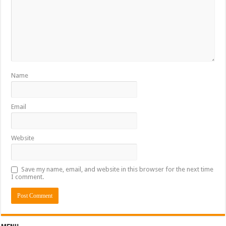
Name
Email
Website
Save my name, email, and website in this browser for the next time
I comment.