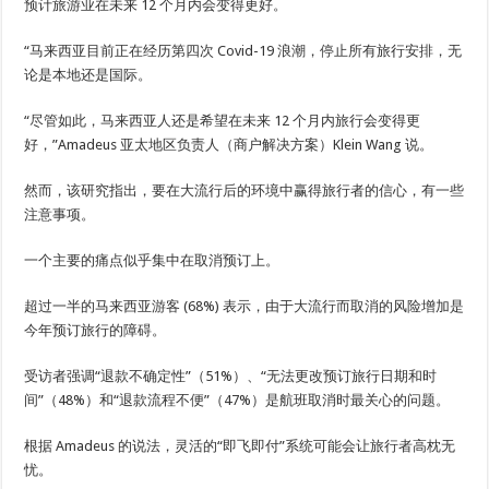
预计旅游业在未来 12 个月内会变得更好。
“马来西亚目前正在经历第四次 Covid-19 浪潮，停止所有旅行安排，无
论是本地还是国际。
“尽管如此，马来西亚人还是希望在未来 12 个月内旅行会变得更
好，”Amadeus 亚太地区负责人（商户解决方案）Klein Wang 说。
然而，该研究指出，要在大流行后的环境中赢得旅行者的信心，有一些
注意事项。
一个主要的痛点似乎集中在取消预订上。
超过一半的马来西亚游客 (68%) 表示，由于大流行而取消的风险增加是
今年预订旅行的障碍。
受访者强调“退款不确定性”（51%）、“无法更改预订旅行日期和时
间”（48%）和“退款流程不便”（47%）是航班取消时最关心的问题。
根据 Amadeus 的说法，灵活的“即飞即付”系统可能会让旅行者高枕无
忧。