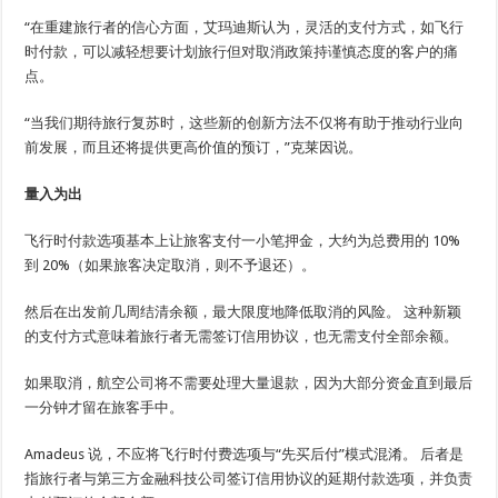
“在重建旅行者的信心方面，艾玛迪斯认为，灵活的支付方式，如飞行
时付款，可以减轻想要计划旅行但对取消政策持谨慎态度的客户的痛
点。
“当我们期待旅行复苏时，这些新的创新方法不仅将有助于推动行业向
前发展，而且还将提供更高价值的预订，”克莱因说。
量入为出
飞行时付款选项基本上让旅客支付一小笔押金，大约为总费用的 10%
到 20%（如果旅客决定取消，则不予退还）。
然后在出发前几周结清余额，最大限度地降低取消的风险。 这种新颖
的支付方式意味着旅行者无需签订信用协议，也无需支付全部余额。
如果取消，航空公司将不需要处理大量退款，因为大部分资金直到最后
一分钟才留在旅客手中。
Amadeus 说，不应将飞行时付费选项与“先买后付”模式混淆。 后者是
指旅行者与第三方金融科技公司签订信用协议的延期付款选项，并负责