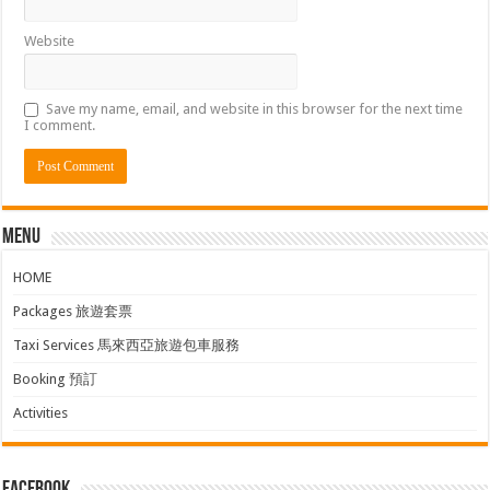
Website
Save my name, email, and website in this browser for the next time
I comment.
Menu
HOME
Packages 旅遊套票
Taxi Services 馬來西亞旅遊包車服務
Booking 預訂
Activities