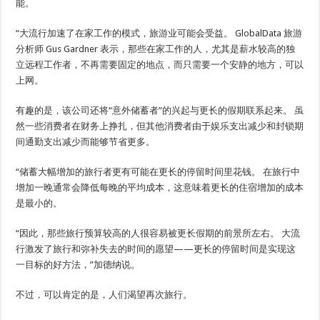
能。
“大流行加速了在家工作的模式，旅游业可能会受益。 GlobalData 旅游
分析师 Gus Gardner 表示，那些在家工作的人，尤其是薪水较高的独
立远程工作者，不再需要固定的地点，而只需要一个安静的地方，可以
上网。
有趣的是，该公司还将“意外储蓄者”的兴起与更长的假期联系起来。 虽
然一些消费者在财务上挣扎，但其他消费者由于娱乐支出减少和封锁期
间通勤支出减少而能够节省更多。
“储蓄大幅增加的旅行者更有可能在更长的停留时间里花钱。 在旅行中
增加一晚通常会降低每晚的平均成本，这意味着更长的住宿增加的成本
是最小的。
“因此，那些旅行预算较高的人很容易被更长假期的前景所左右。 大流
行激发了旅行和弥补失去的时间的愿望——更长的停留时间是实现这
一目标的好方法，”加德纳说。
不过，可以肯定的是，人们渴望再次旅行。