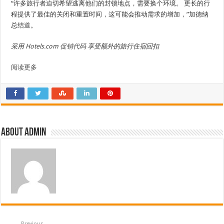
“许多旅行者迫切希望逃离他们的封锁地点，需要换个环境。 更长的行
程提供了最佳的关闭和重置时间，这可能会推动需求的增加，”加德纳
总结道。
采用
Hotels.com 促销代码
享受额外的旅行住宿回扣
阅读更多
About admin
Previous