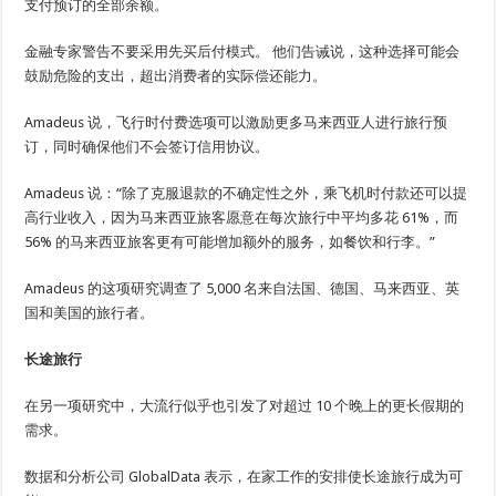
支付预订的全部余额。
金融专家警告不要采用先买后付模式。 他们告诫说，这种选择可能会
鼓励危险的支出，超出消费者的实际偿还能力。
Amadeus 说，飞行时付费选项可以激励更多马来西亚人进行旅行预
订，同时确保他们不会签订信用协议。
Amadeus 说：“除了克服退款的不确定性之外，乘飞机时付款还可以提
高行业收入，因为马来西亚旅客愿意在每次旅行中平均多花 61%，而
56% 的马来西亚旅客更有可能增加额外的服务，如餐饮和行李。”
Amadeus 的这项研究调查了 5,000 名来自法国、德国、马来西亚、英
国和美国的旅行者。
长途旅行
在另一项研究中，大流行似乎也引发了对超过 10 个晚上的更长假期的
需求。
数据和分析公司 GlobalData 表示，在家工作的安排使长途旅行成为可