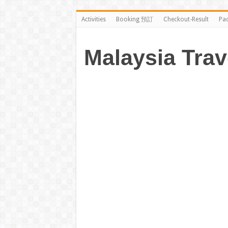
Activities
Booking 預訂
Checkout-Result
Pa
Malaysia Trav