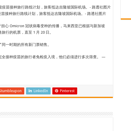
-新加坡疫苗接种旅行路线计划，旅客抵达吉隆坡国际机场。- 路透社图片
由于担心 Omicron 冠状病毒变种的传播，马来西亚已根据与新加坡
的机票，直至 1 月 20 日。
了同一时期的所有新门票销售。
完全接种疫苗的旅行者免检疫入境，他们必须进行多次筛查。 —
Stumbleupon
LinkedIn
Pinterest