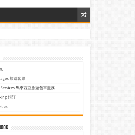
ME
kages 旅遊套票
xi Services 馬來西亞旅遊包車服務
king 預訂
ities
book