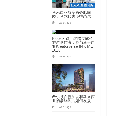
马来西亚航空商务舱回
顾：马尔代夫飞往悉尼
1 week ago
Klook客路汇聚超过50位
旅游创作者，参与马来西
亚Kreatorverse IN x ME
2026
1 week ago
希尔顿在新加坡和马来西
亚的豪华酒店如何发展
1 week ago