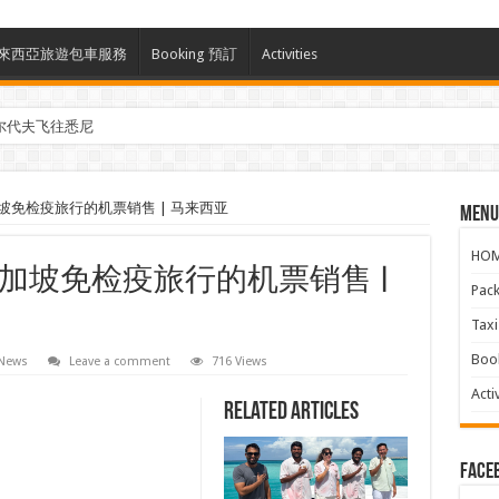
ces 馬來西亞旅遊包車服務
Booking 預訂
Activities
尔代夫飞往悉尼
免检疫旅行的机票销售 | 马来西亚
Menu
HO
加坡免检疫旅行的机票销售 |
Pac
Ta
Boo
 News
Leave a comment
716 Views
Activ
Related Articles
face