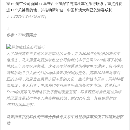
家
»»
航空公司新闻
»»
马来西亚加深了与踏板车的旅行联系，重点是促
进12个关键目的地，并推动新加坡，中国和澳大利亚的游客成长
于2025年8月7日发布|
作者：TTW新闻台
为了加强其在主要地区旅游市场的业务，并为2026年创纪录的旅游年
做准备，马来西亚与新加坡航空公司的低成本子公司Scoot签署了战略
性的三年合作伙伴关系。这项合作旨在通过增强空中连通性，启动联合
营销活动并引入新的目的地体验来增强国际抵达。随着2026年马来西
亚的访问，政府旨在展示该国丰富的文化，生态和城市景点，同时利用
新加坡，澳大利亚，中国和印度尼西亚等高增长游客市场。通过利用
Scoot的宽敞飞行网络和数字营销覆盖范围，马来西亚将自己定位为该
地区最容易获得和令人兴奋的目的地，到2025年底，其目标是超过
4300万国际游客。
马来西亚在战略性的三年合作伙伴关系中通过踏板车加强了区域旅游驱
动