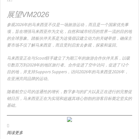
展望VM2026
参观2026年的马来西亚不仅是一场旅游运动，而且是一个国家优先事
项，旨在增强马来西亚作为文化，自然和城市经历的世界一流的目的地
的全球形象。踏板伙伴关系是为这项倡议建立动力的关键举措，确保主
要市场不仅了解马来西亚，而且受到启发去参观，探索和返回。
马来西亚正在与Scoot联手建立了为期三年的旅游合作伙伴关系，以吸
引数百万到2028年的地区旅行者。合作促进了空中访问，促进了12个
目的地，并支持Suppors Suppers，访问2026年的马来西亚2026年，
在亚洲共同品牌的运动。
随着航空公司的连通性的增长，数字参与的扩大以及正在进行的完整促
销日历，马来西亚正在为实现和超越其雄心勃勃的游客目标奠定坚实的
基础。
阅读更多