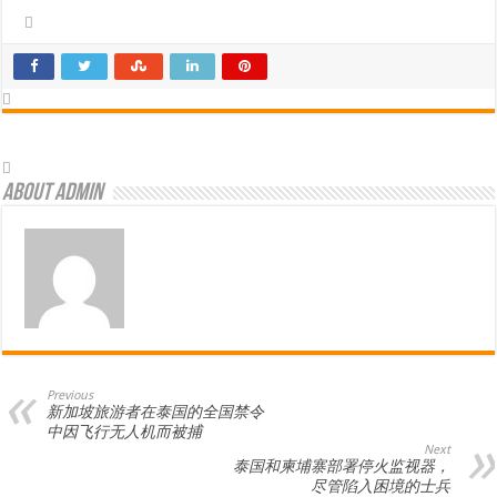
About admin
Previous
新加坡旅游者在泰国的全国禁令
中因飞行无人机而被捕
Next
泰国和柬埔寨部署停火监视器，
尽管陷入困境的士兵