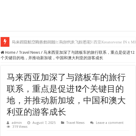
马来西亚航空商务舱回顾：马尔代夫飞往悉尼
Klook客路汇聚超过50位旅游创作者，参与马来西亚Kreatorverse IN x ME 
Home
/
Travel News
/
马来西亚加深了与踏板车的旅行联系，重点是促进12
个关键目的地，并推动新加坡，中国和澳大利亚的游客成长
马来西亚加深了与踏板车的旅行
联系，重点是促进12个关键目的
地，并推动新加坡，中国和澳大
利亚的游客成长
admin
August 7, 2025
Travel News
Leave a comment
319 Views