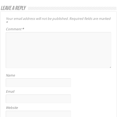
Leave a Reply
Your email address will not be published.
Required fields are marked
*
Comment
*
Name
Email
Website