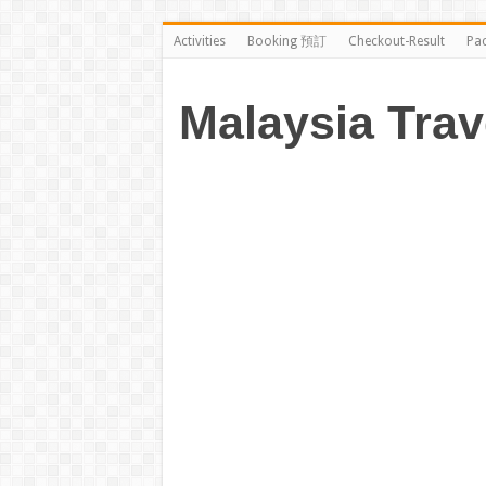
Activities
Booking 預訂
Checkout-Result
Pa
Malaysia Trav