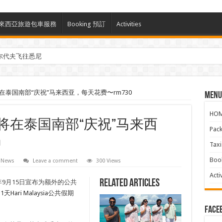
ces 馬來西亞旅遊包車服務
Booking 預訂
Activities
参与马来西亚Kreatorverse IN x ME 2026
在泰国南部“庆祝”马来西亚，每天花费〜rm730
Menu
HO
将在泰国南部“庆祝”马来西
Pac
0
Ta
Boo
l News
Leave a comment
300 Views
Activ
Related Articles
5年9月15日宣布为额外的公共
ri Malaysia公共假期
face