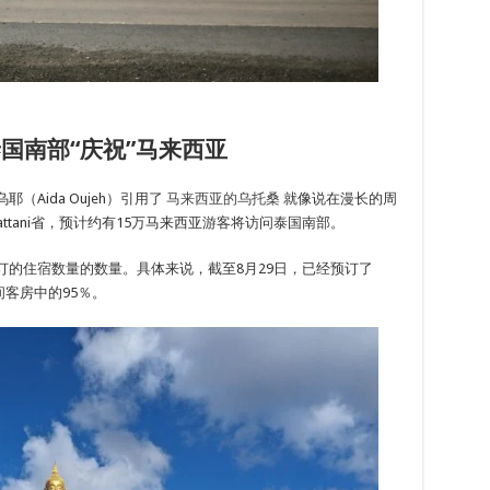
国南部“庆祝”马来西亚
耶（Aida Oujeh）引用了
马来西亚的乌托桑
就像说在漫长的周
wat和Pattani省，预计约有15万马来西亚游客将访问泰国南部。
预订的住宿数量的数量。具体来说，截至8月29日，已经预订了
0间客房中的95％。