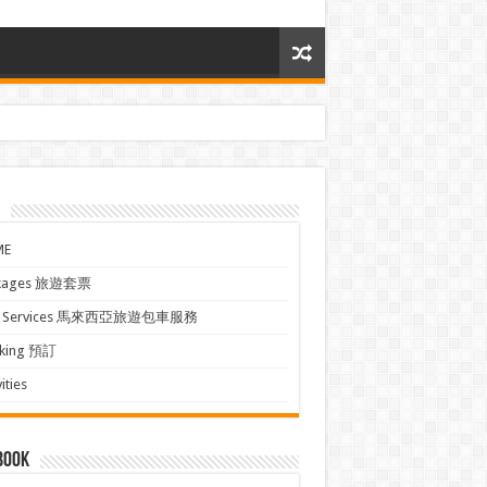
ME
kages 旅遊套票
xi Services 馬來西亞旅遊包車服務
king 預訂
ities
book