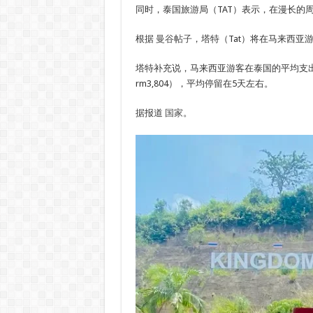
同时，泰国旅游局（TAT）表示，在漫长的周
根据
曼谷帖子
，塔特（Tat）将在马来西
塔特补充说，马来西亚游客在泰国的平均支出为每
rm3,804），平均停留在5天左右。
据报道
国家
。