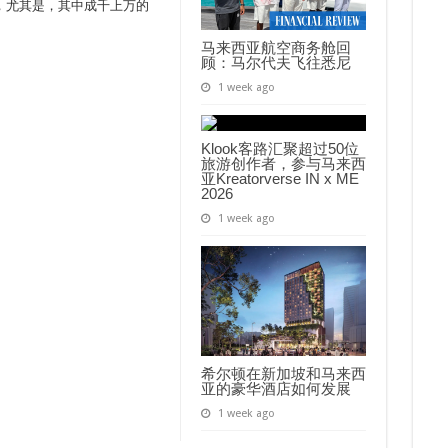
，尤其是，其中成千上万的
马来西亚航空商务舱回
顾：马尔代夫飞往悉尼
1 week ago
Klook客路汇聚超过50位
旅游创作者，参与马来西
亚Kreatorverse IN x ME
2026
1 week ago
希尔顿在新加坡和马来西
亚的豪华酒店如何发展
1 week ago