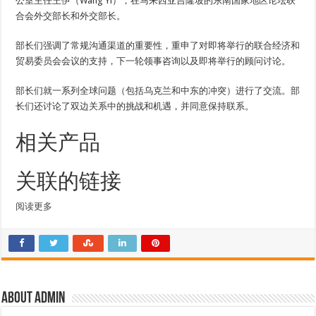
公室主任王伊（Wang Yi），在马来西亚吉隆坡的东南国家地区论坛联
合会外交部长和外交部长。
部长们强调了常规沟通渠道的重要性，重申了对即将举行的联合经济和
贸易委员会会议的支持，下一轮领事咨询以及即将举行的顾问讨论。
部长们就一系列全球问题（包括乌克兰和中东的冲突）进行了交流。部
长们还讨论了双边关系中的挑战和机遇，并同意保持联系。
相关产品
关联的链接
阅读更多
About admin