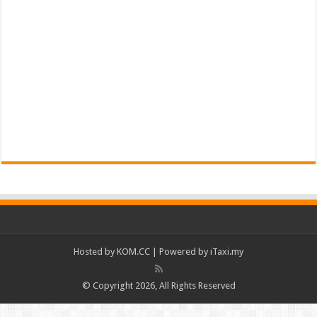
Hosted by
KOM.CC
| Powered by
iTaxi.my
© Copyright 2026, All Rights Reserved