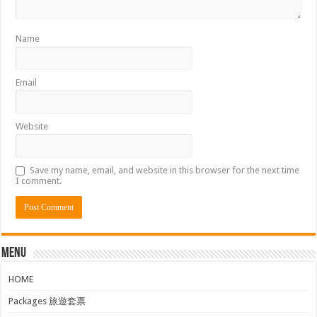
Name
Email
Website
Save my name, email, and website in this browser for the next time
I comment.
Menu
HOME
Packages 旅遊套票