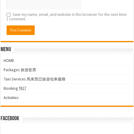
Save my name, email, and website in this browser for the next time
I comment.
Menu
HOME
Packages 旅遊套票
Taxi Services 馬來西亞旅遊包車服務
Booking 預訂
Activities
facebook