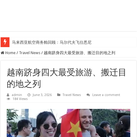
马来西亚航空商务舱回顾：马尔代夫飞往悉尼
Klook客路汇聚超过50位旅游创作者，参与马来西亚Kreatorverse IN x ME 
Home
/
Travel News
/
越南跻身四大最受旅游、搬迁目的地之列
越南跻身四大最受旅游、搬迁目
的地之列
admin
June 3, 2026
Travel News
Leave a comment
184 Views