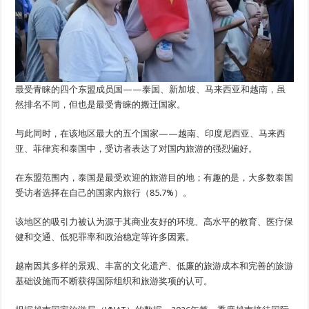
最受青睐的四个东盟成员国——泰国、新加坡、马来西亚和越南，虽
然排名不同，但也是最受青睐的搬迁国家。
与此同时，在该地区最大的五个国家——越南、印度尼西亚、马来西
亚、菲律宾和泰国中，受访者表达了对国内旅游的强烈偏好。
在东盟范围内，泰国是最受欢迎的旅游目的地；有趣的是，大多数泰国
受访者选择在自己的国家内旅行（85.7%）。
该地区的吸引力被认为源于其商业友好的环境、高水平的教育、医疗保
健和交通、低犯罪率和政治稳定等许多因素。
越南因其多样的景观、丰富的文化遗产、低廉的旅游成本和完善的旅游
基础设施而不断获得国际组织和旅游奖项的认可。