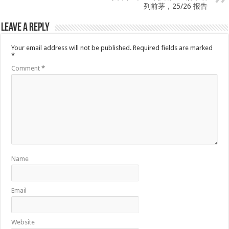
列前茅，25/26 报告
Leave a Reply
Your email address will not be published.
Required fields are marked
*
Comment
*
Name
Email
Website