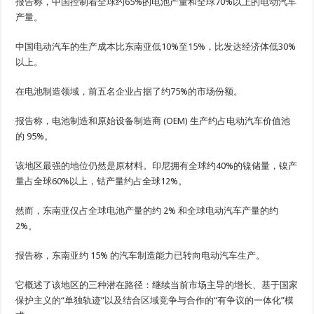
报告称，中国控制着全球约65%的电池产量和全球70%以上的电动汽车
产量。
中国电动汽车的生产成本比东南亚低10%至15%，比发达经济体低30%
以上。
在电池制造领域，前五名企业占据了约75%的市场份额。
报告称，电池制造和原始设备制造商 (OEM) 生产约占电动汽车价值池
的 95%。
该地区最强的地位仍然是原材料。印尼拥有全球约40%的镍储量，镍产
量占全球60%以上，钴产量约占全球12%。
然而，东南亚仅占全球电池产量的约 2% 和全球电动汽车产量的约
2%。
报告称，东南亚约 15% 的汽车制造能力已转向电动汽车生产。
它概述了该地区的三种潜在路径：继续当前市场主导的增长、基于国家
保护主义的“单独轨迹”以及结合区域竞争与合作的“有争议的一体化”模