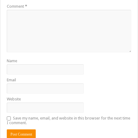
Comment
*
Name
Email
Website
Save my name, email, and website in this browser for the next time
I comment.