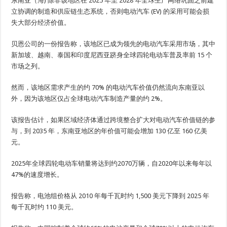
东南亚（
海
) 除非该地区在 2025 年至 2028 年全球生产网络巩固之前建
立协调的制造和供应链生态系统，否则电动汽车 (EV) 的采用可能会损
失大部分经济价值。
贝恩公司的一份报告称，该地区已成为领先的电动汽车采用市场，其中
新加坡、越南、泰国和印度尼西亚跻身全球四轮电动车普及率前 15 个
市场之列。
然而，该地区需求产生的约 70% 的电动汽车价值仍然流向东南亚以
外，因为该地区仅占全球电动汽车制造产量的约 2%。
该报告估计，如果区域经济体通过跨境整合扩大对电动汽车价值链的参
与，到 2035 年，东南亚地区的年价值可能会增加 130 亿至 160 亿美
元。
2025年全球四轮电动车销量将达到约2070万辆，自2020年以来每年以
47%的速度增长。
报告称，电池组价格从 2010 年每千瓦时约 1,500 美元下降到 2025 年
每千瓦时约 110 美元。