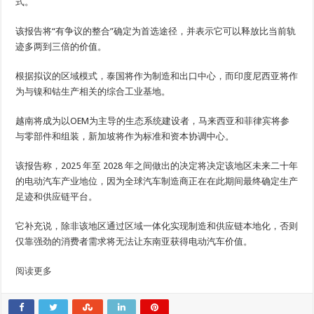
式。
该报告将“有争议的整合”确定为首选途径，并表示它可以释放比当前轨
迹多两到三倍的价值。
根据拟议的区域模式，泰国将作为制造和出口中心，而印度尼西亚将作
为与镍和钴生产相关的综合工业基地。
越南将成为以OEM为主导的生态系统建设者，马来西亚和菲律宾将参
与零部件和组装，新加坡将作为标准和资本协调中心。
该报告称，2025 年至 2028 年之间做出的决定将决定该地区未来二十年
的电动汽车产业地位，因为全球汽车制造商正在在此期间最终确定生产
足迹和供应链平台。
它补充说，除非该地区通过区域一体化实现制造和供应链本地化，否则
仅靠强劲的消费者需求将无法让东南亚获得电动汽车价值。
阅读更多