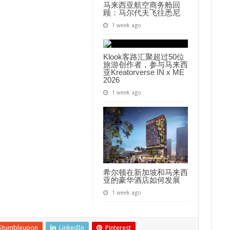
马来西亚航空商务舱回
顾：马尔代夫飞往悉尼
1 week ago
Klook客路汇聚超过50位
旅游创作者，参与马来西
亚Kreatorverse IN x ME
2026
1 week ago
希尔顿在新加坡和马来西
亚的豪华酒店如何发展
1 week ago
Stumbleupon
LinkedIn
Pinterest