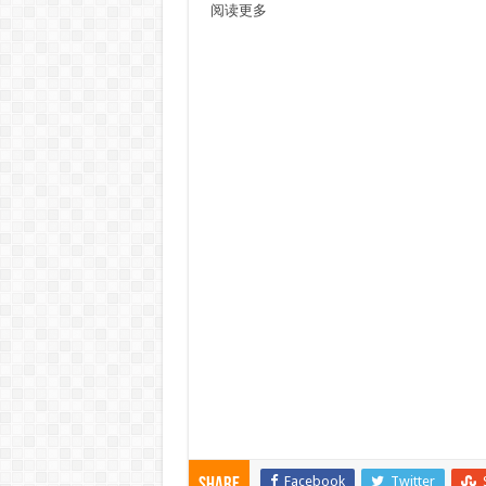
阅读更多
Facebook
Twitter
Share