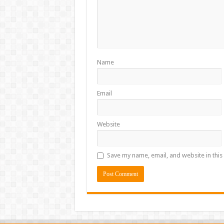
Name
Email
Website
Save my name, email, and website in this