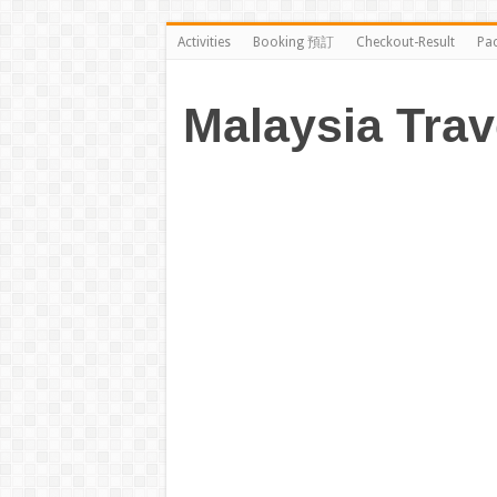
Activities
Booking 預訂
Checkout-Result
Pa
Malaysia Trav