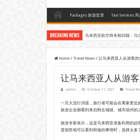
Packages 旅遊套票
Taxi Servi
Breaking News
马来西亚航空商务舱回顾：马
Home
/
Travel News
/
让马来西亚人从游客的
让马来西亚人从游客
admin
October 17, 2021
Travel N
一旦大流行消退，旅行者可能会在离家更近的
旅游企业都看到来自附近城镇、城市或州的
旅游专家表示，这是马来西亚准备利用的趋势
度假胜地可以看到和做的事情时，选择太多