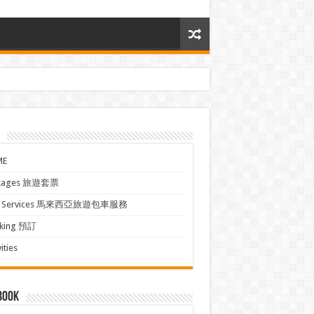
ME
kages 旅遊套票
xi Services 馬來西亞旅遊包車服務
king 預訂
ities
book