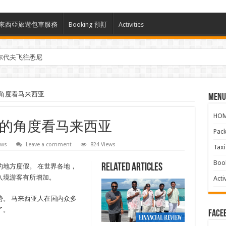
ces 馬來西亞旅遊包車服務
Booking 預訂
Activities
尔代夫飞往悉尼
角度看马来西亚
Menu
HO
的角度看马来西亚
Pac
ews
Leave a comment
824 Views
Ta
Boo
Related Articles
地方度假。 在世界各地，
入境游客有所增加。
Activ
。 马来西亚人在国内众多
了。
face