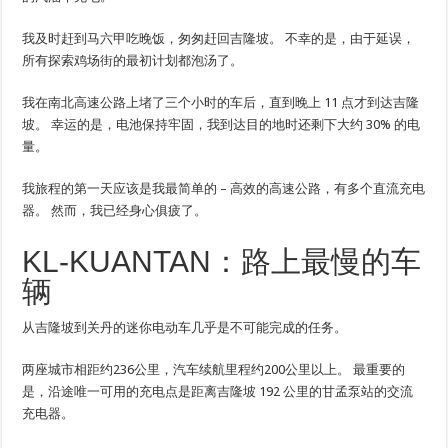
我及时赶到马六甲吃晚饭，匆匆赶回吉隆坡。 不幸的是，由于延误，
所有探索鸡场街的最初计划都泡汤了。
我在南北高速公路上堵了三个小时的车后，直到晚上 11 点才到达吉隆
坡。 幸运的是，电池保持牢固，我到达目的地时还剩下大约 30% 的电
量。
我旅程的第一天应该是我最简单的 – 高效的高速公路，有多个直流充电
器。 然而，我已经身心俱疲了。
KL-KUANTAN：路上最慢的车
辆
从吉隆坡到关丹的迷你电动车几乎是不可能完成的任务。
两座城市相距约236公里，汽车续航里程约200公里以上。 最重要的
是，沿途唯一可用的充电点是距离吉隆坡 192 公里的甘孟泵站的交流
充电器。