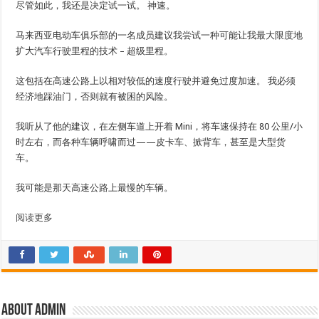
尽管如此，我还是决定试一试。 神速。
马来西亚电动车俱乐部的一名成员建议我尝试一种可能让我最大限度地
扩大汽车行驶里程的技术 – 超级里程。
这包括在高速公路上以相对较低的速度行驶并避免过度加速。 我必须
经济地踩油门，否则就有被困的风险。
我听从了他的建议，在左侧车道上开着 Mini，将车速保持在 80 公里/小
时左右，而各种车辆呼啸而过——皮卡车、掀背车，甚至是大型货
车。
我可能是那天高速公路上最慢的车辆。
阅读更多
About admin