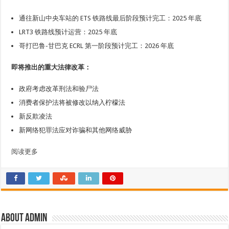
通往新山中央车站的 ETS 铁路线最后阶段预计完工：2025 年底
LRT3 铁路线预计运营：2025 年底
哥打巴鲁-甘巴克 ECRL 第一阶段预计完工：2026 年底
即将推出的重大法律改革：
政府考虑改革刑法和验尸法
消费者保护法将被修改以纳入柠檬法
新反欺凌法
新网络犯罪法应对诈骗和其他网络威胁
阅读更多
About admin