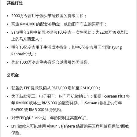
其他好处
2000万令吉用于购买节能设备的持续回扣；
高达 RM4,000 的配套补助金，鼓励旧车车主购买新车；
Sara明年2月中旬再次提供100令吉一次性援助：为2200万18岁及以
上的马来西亚人；
明年10亿令吉用于生活成本措施，其中6亿令吉用于全国Payung
Rahmah计划；
奖励1000万令吉举办音乐会以吸引外国游客。
公积金
朝圣的 EPF 提款限额从 RM3,000 增加至 RM10,000；
为了鼓励零工、电子召车、叫车司机缴纳 EPF：根据 i-Saraan Plus 每
年 RM600 或终生 RM6,000 的配套奖励。 i-Saraan 继续提供每年
RM500 或 RM5,000 终身奖励。
对于EPF的i-Suri计划，年龄限制提高至60岁。
EPF 缴款人可以使用 Akaun Sejahtera 储蓄购买医疗和健康保险/回教
保险。