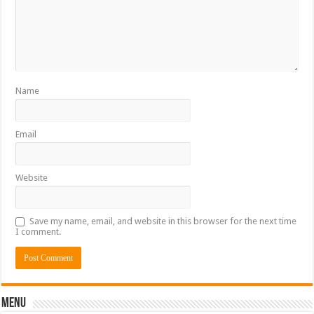
Name
Email
Website
Save my name, email, and website in this browser for the next time
I comment.
Menu