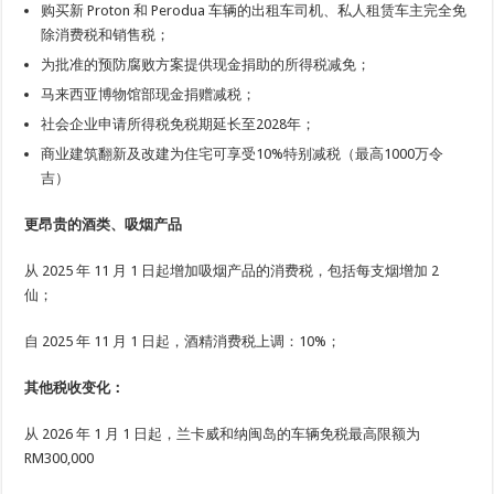
购买新 Proton 和 Perodua 车辆的出租车司机、私人租赁车主完全免
除消费税和销售税；
为批准的预防腐败方案提供现金捐助的所得税减免；
马来西亚博物馆部现金捐赠减税；
社会企业申请所得税免税期延长至2028年；
商业建筑翻新及改建为住宅可享受10%特别减税（最高1000万令
吉）
更昂贵的酒类、吸烟产品
从 2025 年 11 月 1 日起增加吸烟产品的消费税，包括每支烟增加 2
仙；
自 2025 年 11 月 1 日起，酒精消费税上调：10%；
其他税收变化：
从 2026 年 1 月 1 日起，兰卡威和纳闽岛的车辆免税最高限额为
RM300,000