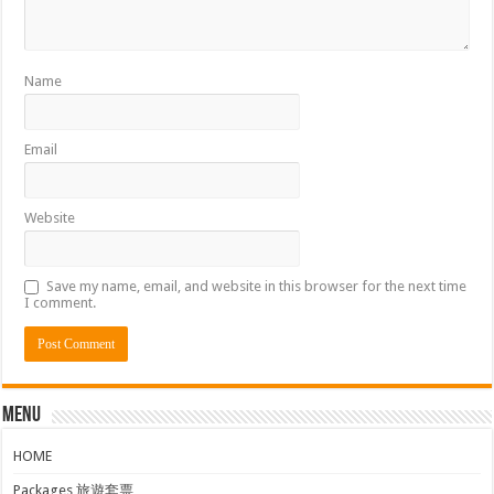
Name
Email
Website
Save my name, email, and website in this browser for the next time
I comment.
Menu
HOME
Packages 旅遊套票