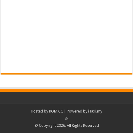
Hosted by
KOM.CC
| Powered by
iTaxi.my
© Copyright 2026, All Rights Reserved