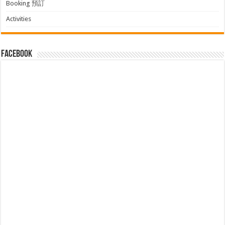
Booking 預訂
Activities
facebook