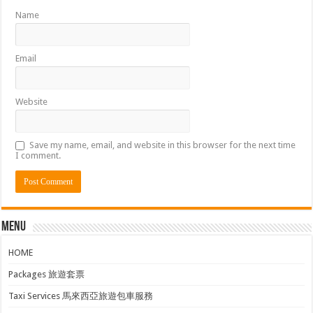
Name
Email
Website
Save my name, email, and website in this browser for the next time
I comment.
Menu
HOME
Packages 旅遊套票
Taxi Services 馬來西亞旅遊包車服務