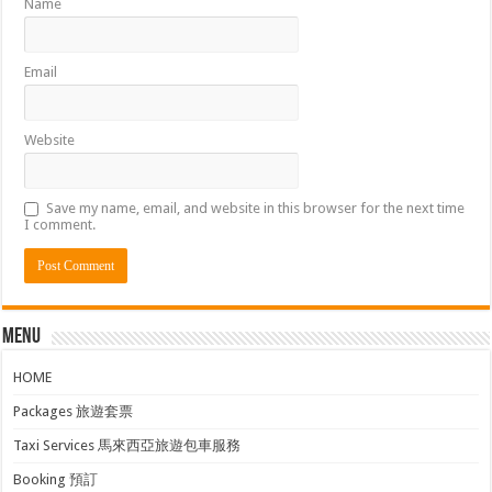
Name
Email
Website
Save my name, email, and website in this browser for the next time
I comment.
Menu
HOME
Packages 旅遊套票
Taxi Services 馬來西亞旅遊包車服務
Booking 預訂