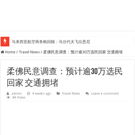
马来西亚航空商务舱回顾：马尔代夫飞往悉尼
Home
/
Travel News
/
柔佛民意调查：预计逾30万选民回家 交通拥堵
柔佛民意调查：预计逾30万选民
回家 交通拥堵
admin
4 weeks ago
Travel News
Leave a comment
84 Views