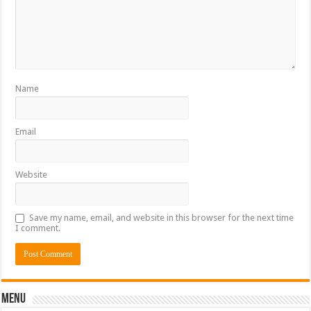
Name
Email
Website
Save my name, email, and website in this browser for the next time
I comment.
Menu