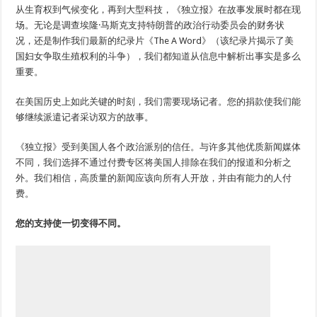
从生育权到气候变化，再到大型科技，《独立报》在故事发展时都在现
场。无论是调查埃隆·马斯克支持特朗普的政治行动委员会的财务状
况，还是制作我们最新的纪录片《The A Word》（该纪录片揭示了美
国妇女争取生殖权利的斗争），我们都知道从信息中解析出事实是多么
重要。
在美国历史上如此关键的时刻，我们需要现场记者。您的捐款使我们能
够继续派遣记者采访双方的故事。
《独立报》受到美国人各个政治派别的信任。与许多其他优质新闻媒体
不同，我们选择不通过付费专区将美国人排除在我们的报道和分析之
外。我们相信，高质量的新闻应该向所有人开放，并由有能力的人付
费。
您的支持使一切变得不同。