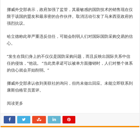
挪威外交部表示，政府加强了监管，其最敏感的国防技术的销售现在仅
限于该国的盟友和最亲密的合作伙伴。取消活动引发了马来西亚政府的
强烈抗议。
哈立德称此举严重违反信任，可能会削弱人们对国际国防采购交易的信
心。
“发生在我们身上的不仅仅是国防采购问题，而且反映出国际关系中信
任的侵蚀，”他说。 “当此类承诺可以被单方面撤销时，人们对整个体系
的信心就会开始削弱。”
挪威外交部承认收到美联社的询问，但尚未做出回应。未能立即联系到
康斯伯格官员置评。
阅读更多