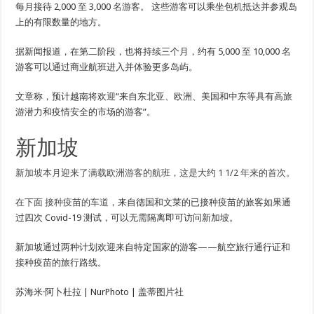
每月接待 2,000 至 3,000 名游客。 这些游客可以乘坐包机抵达并参观岛
上的有限数量的地方。
据新闻报道，在第二阶段，也将持续三个月，约有 5,000 至 10,000 名
游客可以通过商业航班进入并体验更多岛屿。
文章称，预计越南将欢迎“来自东北亚、欧洲、美国和中东等具有高旅
游潜力和疫情安全的市场的游客”。
新加坡
新加坡本月迎来了满载欧洲游客的航班，这是大约 1 1/2 年来的首次。
在下面
接种疫苗的车道
，来自德国和文莱的已接种疫苗的旅客如果通
过四次 Covid-19 测试，可以无需隔离即可访问新加坡。
新加坡通过两种计划欢迎来自特定国家的游客——航空旅行通行证和
接种疫苗的旅行路线。
苏海米·阿卜杜拉 | NurPhoto | 盖蒂图片社