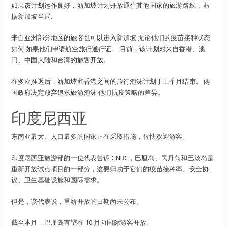
如果该计划运作良好，新加坡计划开放通往其他国家的旅游路线，
根
据新加坡当局
.
来自亚洲部分地区的旅客也可以进入新加坡
无论他们的疫苗接种状态
如何
如果他们申请航空旅行通行证。 目前，该计划对来自香港、澳
门、中国大陆和台湾的旅客开放。
在多次推迟后，新加坡和香港之间的旅行泡沫计划于上个月结束。 两
国政府决定放弃追求旅游泡沫
他们抗疫策略的差异。
印度尼西亚
东南亚最大、人口最多的国家正在采取措施，很快欢迎游客。
印度尼西亚旅游部的一位代表告诉 CNBC，巴厘岛、民丹岛和巴淡岛是
重新开放试点项目的一部分，这要归功于它们的疫苗接种率、安全协
议、卫生基础设施和国际需求。
但是，该代表说，重新开放的日期尚未公布。
截至本月，巴厘岛有望在 10 月向国际游客开放。