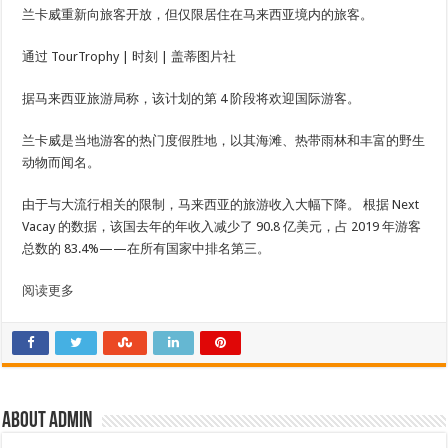
兰卡威重新向旅客开放，但仅限居住在马来西亚境内的旅客。
通过 TourTrophy | 时刻 | 盖蒂图片社
据马来西亚旅游局称，该计划的第 4 阶段将欢迎国际游客。
兰卡威是当地游客的热门度假胜地，以其海滩、热带雨林和丰富的野生
动物而闻名。
由于与大流行相关的限制，马来西亚的旅游收入大幅下降。 根据 Next
Vacay 的数据，该国去年的年收入减少了 90.8 亿美元，占 2019 年游客
总数的 83.4%——在所有国家中排名第三。
阅读更多
About admin