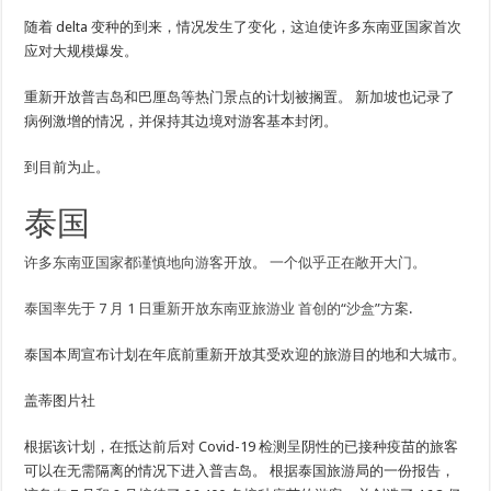
随着 delta 变种的到来，情况发生了变化，这迫使许多东南亚国家首次
应对大规模爆发。
重新开放普吉岛和巴厘岛等热门景点的计划被搁置。 新加坡也记录了
病例激增的情况，并保持其边境对游客基本封闭。
到目前为止。
泰国
许多东南亚国家都谨慎地向游客开放。 一个似乎正在敞开大门。
泰国率先于 7 月 1 日重新开放东南亚旅游业
首创的“沙盒”方案
.
泰国本周宣布计划在年底前重新开放其受欢迎的旅游目的地和大城市。
盖蒂图片社
根据该计划，在抵达前后对 Covid-19 检测呈阴性的已接种疫苗的旅客
可以在无需隔离的情况下进入普吉岛。 根据泰国旅游局的一份报告，