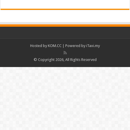
Hosted by
KOM.CC
| Powered by
iTaxi.my
© Copyright 2026, All Rights Reserved