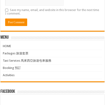
Save my name, email, and website in this browser for the next time
I comment.
Menu
HOME
Packages 旅遊套票
Taxi Services 馬來西亞旅遊包車服務
Booking 預訂
Activities
facebook