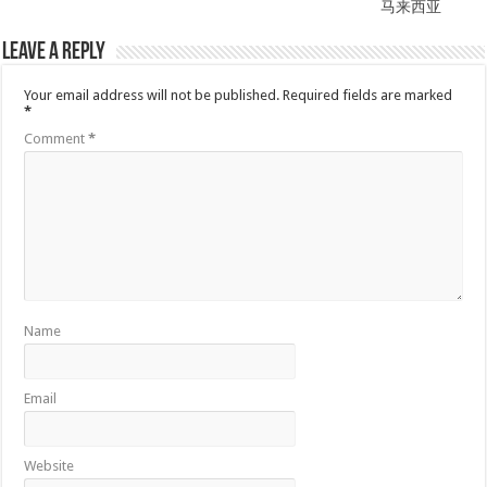
马来西亚
Leave a Reply
Your email address will not be published.
Required fields are marked
*
Comment
*
Name
Email
Website