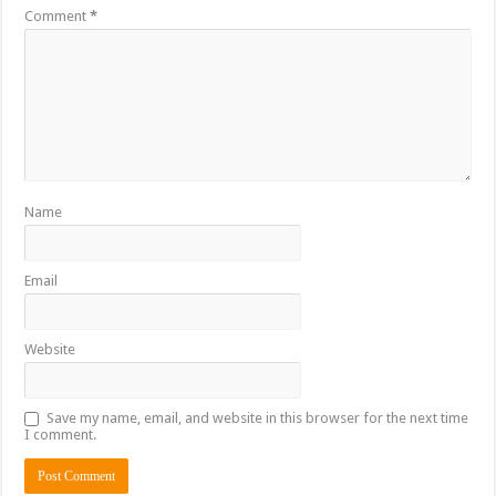
Comment
*
Name
Email
Website
Save my name, email, and website in this browser for the next time
I comment.