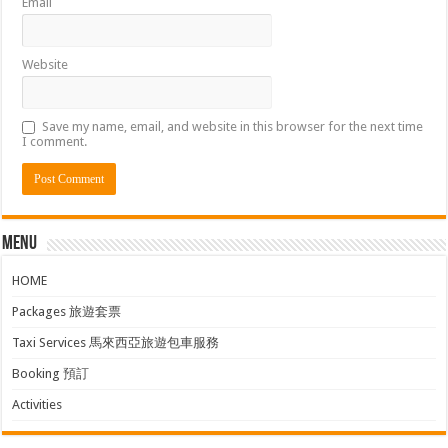
Email
Website
Save my name, email, and website in this browser for the next time
I comment.
Menu
HOME
Packages 旅遊套票
Taxi Services 馬來西亞旅遊包車服務
Booking 預訂
Activities