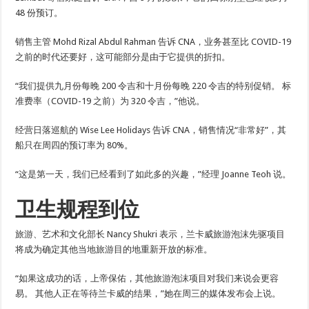
48 份预订。
销售主管 Mohd Rizal Abdul Rahman 告诉 CNA，业务甚至比 COVID-19
之前的时代还要好，这可能部分是由于它提供的折扣。
“我们提供九月份每晚 200 令吉和十月份每晚 220 令吉的特别促销。 标
准费率（COVID-19 之前）为 320 令吉，”他说。
经营日落巡航的 Wise Lee Holidays 告诉 CNA，销售情况“非常好”，其
船只在周四的预订率为 80%。
“这是第一天，我们已经看到了如此多的兴趣，”经理 Joanne Teoh 说。
卫生规程到位
旅游、艺术和文化部长 Nancy Shukri 表示，兰卡威旅游泡沫先驱项目
将成为确定其他当地旅游目的地重新开放的标准。
“如果这成功的话，上帝保佑，其他旅游泡沫项目对我们来说会更容
易。 其他人正在等待兰卡威的结果，”她在周三的媒体发布会上说。