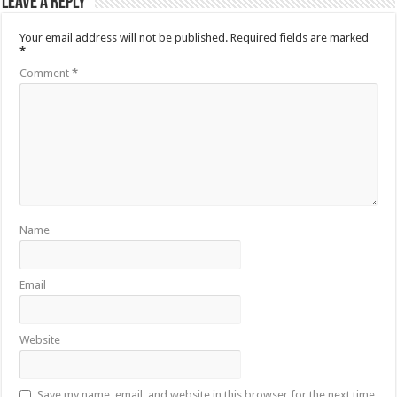
Leave a Reply
Your email address will not be published.
Required fields are marked
*
Comment
*
Name
Email
Website
Save my name, email, and website in this browser for the next time