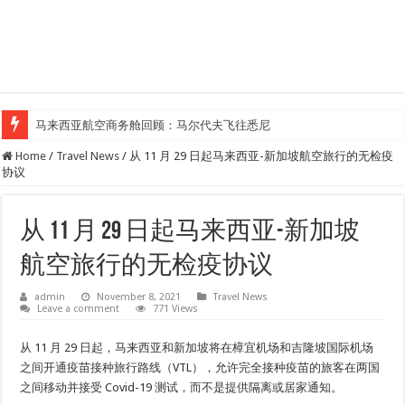
马来西亚航空商务舱回顾：马尔代夫飞往悉尼
Home
/
Travel News
/
从 11 月 29 日起马来西亚-新加坡航空旅行的无检疫
协议
从 11 月 29 日起马来西亚-新加坡
航空旅行的无检疫协议
admin
November 8, 2021
Travel News
Leave a comment
771 Views
从 11 月 29 日起，马来西亚和新加坡将在樟宜机场和吉隆坡国际机场
之间开通疫苗接种旅行路线（VTL），允许完全接种疫苗的旅客在两国
之间移动并接受 Covid-19 测试，而不是提供隔离或居家通知。