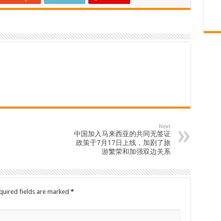
Next
中国加入马来西亚的共同无签证
政策于7月17日上线，加剧了旅
游繁荣和加强双边关系
quired fields are marked
*