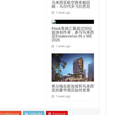
马来西亚航空商务舱回
顾：马尔代夫飞往悉尼
1 week ago
Klook客路汇聚超过50位
旅游创作者，参与马来西
亚Kreatorverse IN x ME
2026
1 week ago
希尔顿在新加坡和马来西
亚的豪华酒店如何发展
1 week ago
Stumbleupon
LinkedIn
Pinterest