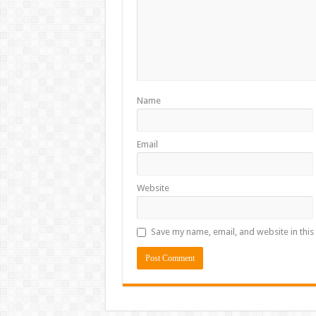
Name
Email
Website
Save my name, email, and website in this