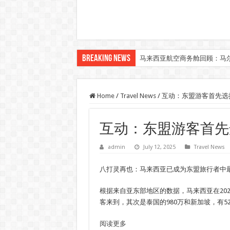
Breaking News
马来西亚航空商务舱回顾：马
Klook客路汇聚超过50位旅游创作者，
Home
/
Travel News
/
互动：东盟游客首先选
互动：东盟游客首先
admin
July 12, 2025
Travel News
八打灵再也：马来西亚已成为东盟旅行者中
根据来自亚东部地区的数据，马来西亚在202
客来到，其次是泰国的980万和新加坡，有52
阅读更多