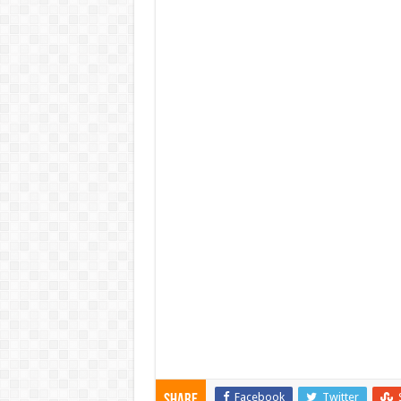
Facebook
Twitter
Share