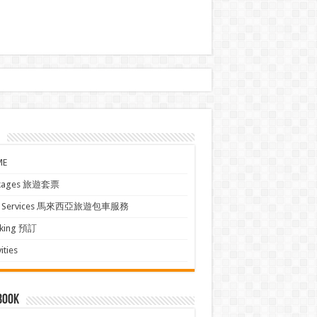
ME
kages 旅遊套票
xi Services 馬來西亞旅遊包車服務
king 預訂
ities
book