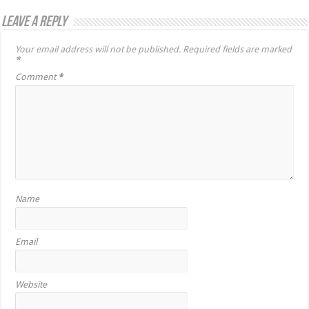
Leave a Reply
Your email address will not be published.
Required fields are marked
*
Comment
*
Name
Email
Website