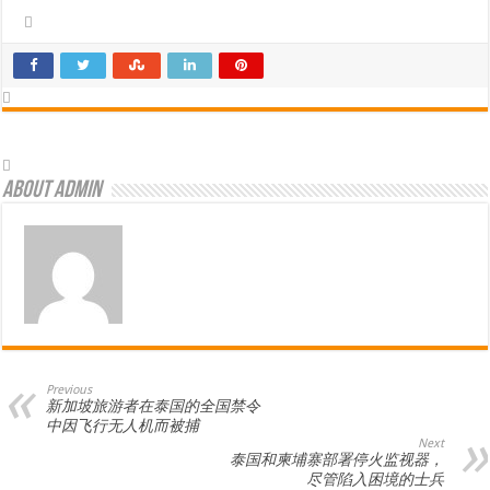
About admin
Previous
新加坡旅游者在泰国的全国禁令
中因飞行无人机而被捕
Next
泰国和柬埔寨部署停火监视器，
尽管陷入困境的士兵