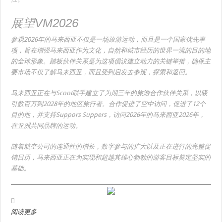
展望VM2026
参观2026年的马来西亚不仅是一场旅游运动，而且是一个国家优先事
项，旨在增强马来西亚作为文化，自然和城市经历的世界一流的目的地
的全球形象。踏板伙伴关系是为这项倡议建立动力的关键举措，确保主
要市场不仅了解马来西亚，而且受到启发去参观，探索和返回。
马来西亚正在与Scoot联手建立了为期三年的旅游合作伙伴关系，以吸
引数百万到2028年的地区旅行者。合作促进了空中访问，促进了12个
目的地，并支持Suppors Suppers，访问2026年的马来西亚2026年，
在亚洲共同品牌的运动。
随着航空公司的连通性的增长，数字参与的扩大以及正在进行的完整促
销日历，马来西亚正在为实现和超越其雄心勃勃的游客目标奠定坚实的
基础。
阅读更多