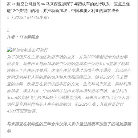
家
»»
航空公司新闻
»»
马来西亚加深了与踏板车的旅行联系，重点是促
进12个关键目的地，并推动新加坡，中国和澳大利亚的游客成长
于2025年8月7日发布|
作者：TTW新闻台
为了加强其在主要地区旅游市场的业务，并为2026年创纪录的旅游年
做准备，马来西亚与新加坡航空公司的低成本子公司Scoot签署了战略
性的三年合作伙伴关系。这项合作旨在通过增强空中连通性，启动联合
营销活动并引入新的目的地体验来增强国际抵达。随着2026年马来西
亚的访问，政府旨在展示该国丰富的文化，生态和城市景点，同时利用
新加坡，澳大利亚，中国和印度尼西亚等高增长游客市场。通过利用
Scoot的宽敞飞行网络和数字营销覆盖范围，马来西亚将自己定位为该
地区最容易获得和令人兴奋的目的地，到2025年底，其目标是超过
4300万国际游客。
马来西亚在战略性的三年合作伙伴关系中通过踏板车加强了区域旅游驱
动