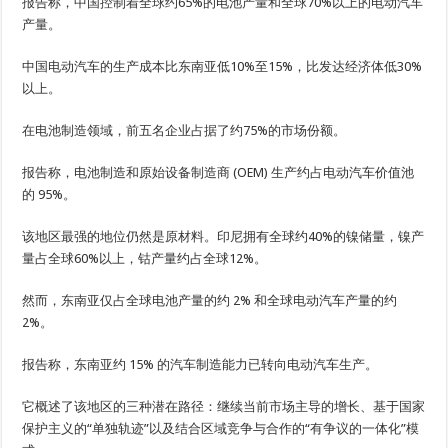
报告称，中国控制着全球约65%的电池产量和全球70%以上的电动汽车
产量。
中国电动汽车的生产成本比东南亚低10%至15%，比发达经济体低30%
以上。
在电池制造领域，前五名企业占据了约75%的市场份额。
报告称，电池制造和原始设备制造商 (OEM) 生产约占电动汽车价值池
的 95%。
该地区最强的地位仍然是原材料。印尼拥有全球约40%的镍储量，镍产
量占全球60%以上，钴产量约占全球12%。
然而，东南亚仅占全球电池产量的约 2% 和全球电动汽车产量的约
2%。
报告称，东南亚约 15% 的汽车制造能力已转向电动汽车生产。
它概述了该地区的三种潜在路径：继续当前市场主导的增长、基于国家
保护主义的“单独轨迹”以及结合区域竞争与合作的“有争议的一体化”模