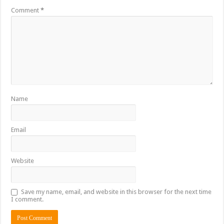
Comment
*
Name
Email
Website
Save my name, email, and website in this browser for the next time
I comment.