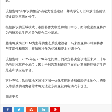
式。
该报告将“有争议的整合”确定为首选途径，并表示它可以释放比当前轨
迹多两到三倍的价值。
根据拟议的区域模式，泰国将作为制造和出口中心，而印度尼西亚将作
为与镍和钴生产相关的综合工业基地。
越南将成为以OEM为主导的生态系统建设者，马来西亚和菲律宾将参
与零部件和组装，新加坡将作为标准和资本协调中心。
该报告称，2025 年至 2028 年之间做出的决定将决定该地区未来二十年
的电动汽车产业地位，因为全球汽车制造商正在在此期间最终确定生产
足迹和供应链平台。
它补充说，除非该地区通过区域一体化实现制造和供应链本地化，否则
仅靠强劲的消费者需求将无法让东南亚获得电动汽车价值。
阅读更多