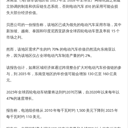
东南亚（
海
) 除非该地区在 2025 年至 2028 年全球生产网络巩固之前建
立协调的制造和供应链生态系统，否则电动汽车 (EV) 的采用可能会损
失大部分经济价值。
贝恩公司的一份报告称，该地区已成为领先的电动汽车采用市场，其中
新加坡、越南、泰国和印度尼西亚跻身全球四轮电动车普及率前 15 个
市场之列。
然而，该地区需求产生的约 70% 的电动汽车价值仍然流向东南亚以
外，因为该地区仅占全球电动汽车制造产量的约 2%。
该报告估计，如果区域经济体通过跨境整合扩大对电动汽车价值链的参
与，到 2035 年，东南亚地区的年价值可能会增加 130 亿至 160 亿美
元。
2025年全球四轮电动车销量将达到约2070万辆，自2020年以来每年以
47%的速度增长。
报告称，电池组价格从 2010 年每千瓦时约 1,500 美元下降到 2025 年
每千瓦时约 110 美元。