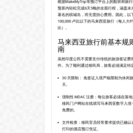
根据MakeMyTrip等预订平台上的航班和
预算内轻松完成6天5晚的全面行程，涵盖未
著名的槟城岛，而无需担心费用。因此，以
100,000 卢比以下的马来西亚旅行（每人大约 45,
比）。
马来西亚旅行前基本规则和
南
虽然印度公民不需要支付传统的旅游签证费
件。为了顺利通过移民局，旅客必须满足特
30 天限制： 免签证入境严格限制为休闲旅
天。
强制性 MDAC 注册：每位旅客必须在落
移民门户网站在线填写马来西亚数字入境卡 
免费的。
文件检查：移民官员经常要求提供已确认
打印的酒店预订凭证。