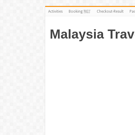
Activities
Booking 預訂
Checkout-Result
Pa
Malaysia Trav