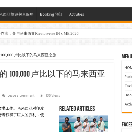
ces 馬來西亞旅遊包車服務
Booking 預訂
Activities
参与马来西亚Kreatorverse IN x ME 2026
00,000 卢比以下的马来西亚之旅
Menu
HO
100,000 卢比以下的马来西亚
Pac
Ta
Boo
Leave a comment
135 Views
Activ
Related Articles
文书工作。马来西亚对印度
行者获得了巨大的胜利，使
face