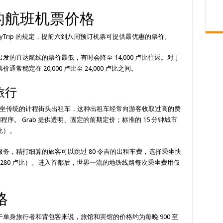
 的航班机票价格
yTrip 的规定，提前六到八周预订机票可提供最优惠的票价。
的直达航线的票价最低，有时会降至 14,000 卢比往返。对于
定在 20,000 卢比至 24,000 卢比之间。
旅行
坐传统的计程街头出租车，这种出租车经常向游客收取过高的费
程序。 Grab 提供透明、固定的前期定价；标准的 15 分钟城市
卢比）。
务，精打细算的旅客可以跳过 80 令吉的出租车费，选择乘坐快
（280 卢比）。进入首都后，世界一流的地铁线路每次乘坐费用仅
格
单身旅行者和背包客来说，旅馆和宾馆的价格约为每晚 900 至