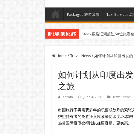
Packages 旅遊套票
Taxi Servi
Breaking News
Klook客路汇聚超过50位旅游创作者，
Home
/
Travel News
/
如何计划从印度出发的 1
如何计划从印度出发的 
之旅
admin
June 4, 2026
Travel News
出国旅行不再需要多年的积蓄或数月的紧张
护照持有者的免签证入境政策使印度环球旅
热带国际度假变得比以往更容易、更实惠。