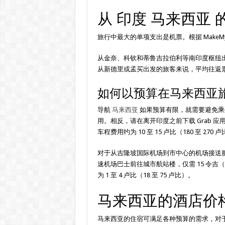
从 印度 马来西亚
旅行中最大的单项支出是机票。根据 MakeM
从金奈、科钦和蒂鲁吉拉伯利等南印度枢纽出发
从新德里或孟买出发的旅客来说，平均往返票价通常稳
如何以预算在马来西亚
导航
马来西亚
如果预算有限，就需要避免乘
用。相反，请在离开印度之前下载 Grab 应用
车程费用约为 10 至 15 卢比（180 至 270 
对于从吉隆坡国际机场到市中心的机场接送服
速机场巴士前往城市航站楼，仅需 15 令吉
为 1 至 4 卢比（18 至 75 卢比）。
马来西亚的酒店价
马来西亚的住宿可满足各种预算的需求，对于