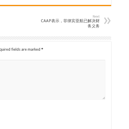
Next
CAAP表示，菲律宾亚航已解决财
务义务
quired fields are marked
*