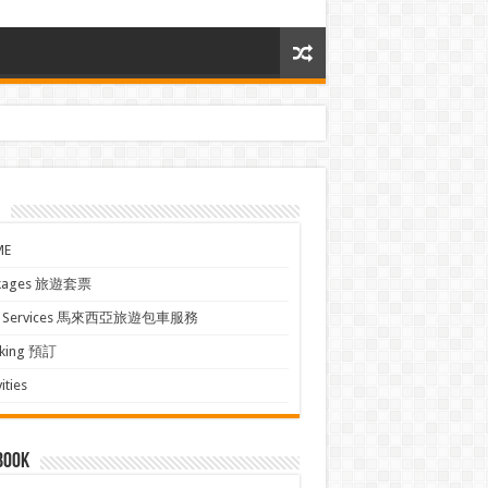
ME
kages 旅遊套票
xi Services 馬來西亞旅遊包車服務
king 預訂
ities
book