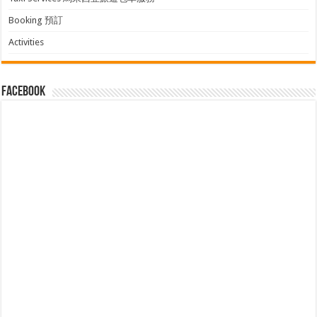
Booking 預訂
Activities
facebook