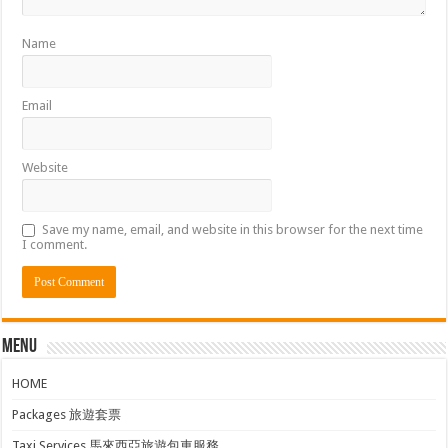
Name
Email
Website
Save my name, email, and website in this browser for the next time
I comment.
Menu
HOME
Packages 旅遊套票
Taxi Services 馬來西亞旅遊包車服務