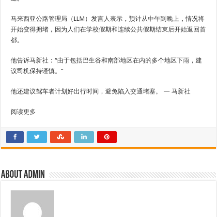
马来西亚公路管理局（LLM）发言人表示，预计从中午到晚上，情况将
开始变得拥堵，因为人们在学校假期和连续公共假期结束后开始返回首
都。
他告诉马新社：“由于包括巴生谷和南部地区在内的多个地区下雨，建
议司机保持谨慎。”
他还建议驾车者计划好出行时间，避免陷入交通堵塞。 — 马新社
阅读更多
About admin