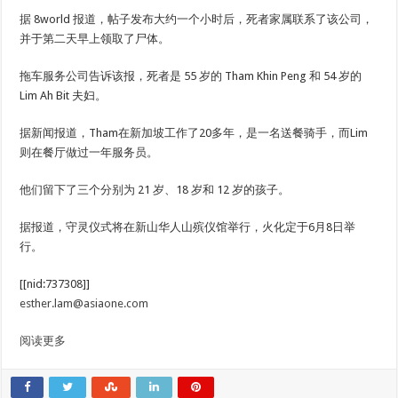
据 8world 报道，帖子发布大约一个小时后，死者家属联系了该公司，
并于第二天早上领取了尸体。
拖车服务公司告诉该报，死者是 55 岁的 Tham Khin Peng 和 54 岁的
Lim Ah Bit 夫妇。
据新闻报道，Tham在新加坡工作了20多年，是一名送餐骑手，而Lim
则在餐厅做过一年服务员。
他们留下了三个分别为 21 岁、18 岁和 12 岁的孩子。
据报道，守灵仪式将在新山华人山殡仪馆举行，火化定于6月8日举
行。
[[nid:737308]]
esther.lam@asiaone.com
阅读更多