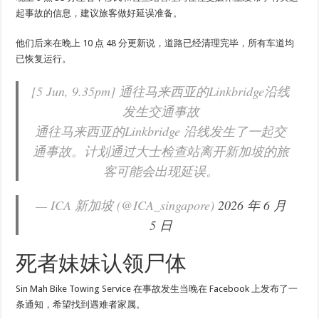
起事故的信息，建议旅客做好延误准备。
他们后来在晚上 10 点 48 分更新说，道路已经清理完毕，所有车道均
已恢复运行。
[5 Jun, 9.35pm] 通往马来西亚的Linkbridge沿线
发生交通事故
通往马来西亚的Linkbridge 沿线发生了一起交
通事故。计划通过大士检查站离开新加坡的旅
客可能会出现延误。
— ICA 新加坡 (@ICA_singapore)
2026 年 6 月
5 日
死者妹妹认领尸体
Sin Mah Bike Towing Service 在事故发生当晚在 Facebook 上发布了一
条通知，希望找到遇难者家属。