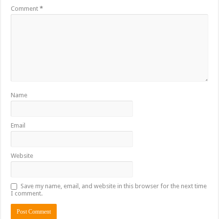
Comment
*
Name
Email
Website
Save my name, email, and website in this browser for the next time
I comment.