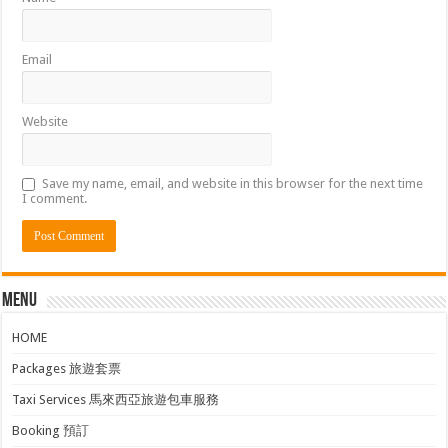
Email
Website
Save my name, email, and website in this browser for the next time
I comment.
Menu
HOME
Packages 旅遊套票
Taxi Services 馬來西亞旅遊包車服務
Booking 預訂