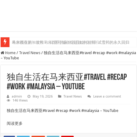
希尔顿在新加坡和马来西亚的豪华酒店如何发展
马来西亚的一次性 F1 比赛可能会促进旅游业并测试雪邦的永久回归
Home
/
Travel News
/
独自生活在马来西亚#travel #recap #work #malaysia
– YouTube
独自生活在马来西亚#travel #recap
#work #malaysia – YouTube
admin
May 19, 2026
Travel News
Leave a comment
146 Views
独自生活在马来西亚#travel #recap #work #malaysia – YouTube
阅读更多