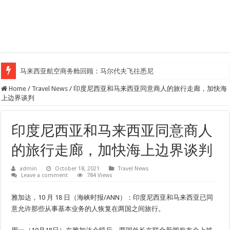
马来西亚航空商务舱回顾：马尔代夫飞往悉尼
Klook客路汇聚超过50位旅游创作者，参与马来西亚Kreatorverse IN x ME 
Home
/
Travel News
/
印度尼西亚和马来西亚同意商人的旅行走廊，加快海
上边界谈判
印度尼西亚和马来西亚同意商人
的旅行走廊，加快海上边界谈判
admin
October 18, 2021
Travel News
Leave a comment
784 Views
雅加达，10 月 18 日（海峡时报/ANN）：印度尼西亚和马来西亚已同
意允许那些从事基本业务的人恢复在两国之间旅行。