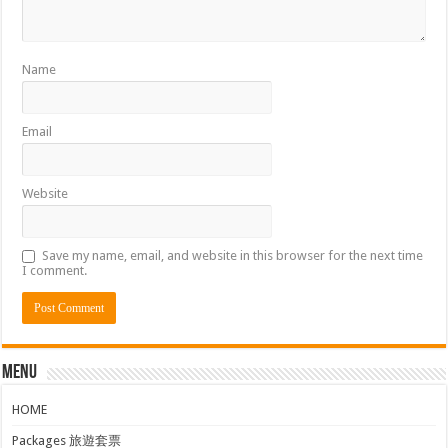
Name
Email
Website
Save my name, email, and website in this browser for the next time
I comment.
Menu
HOME
Packages 旅遊套票