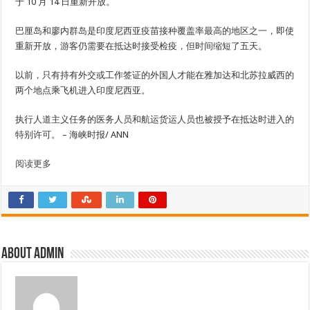
于 10 月 14 日重新开放。
巴厘岛和廖内群岛是印度尼西亚疫苗接种覆盖率最高的地区之一，即使
重新开放，游客仍需要在抵达时接受检疫，但时间缩短了五天。
以前，只有持有外交或工作签证的外国人才能在雅加达和北苏拉威西的
两个地点乘飞机进入印度尼西亚。
执行人道主义任务的医务人员和航运货运人员也被授予在抵达时进入的
特别许可。 – 海峡时报/ ANN
阅读更多
About admin