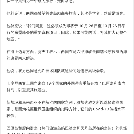
从一个点到另一个点的旅行，走向常态。”
他补充说，两国都希望首先鼓励商务旅客，其次是学者，然后是游客。
他补充说：“我们同意，这必须成为即将于 10 月 26 日至 10 月 28 日举
行的东盟峰会的重要议程项目，因此，如果可能的话，将其扩大到整个
地区。”
在海上边界方面，赛夫丁表示，两国在马六甲海峡最南端和苏拉威西海
的边界尚未解决。
他说，双方已同意允许技术团队就这些问题进行高级会谈。
印度尼西亚上周向来自 19 个国家的外国游客重新开放了巴厘岛和廖内
群岛，以重振其旅游业。
新加坡和马来西亚不在获准的国家之列，雅加达称之所以选择这些国
家，是因为根据世界卫生组织的指导方针，它们的 Covid-19 传播水平
较低。
巴厘岛和廖内群岛（热门旅游岛屿巴淡岛和民丹岛所在的岛屿）的机场