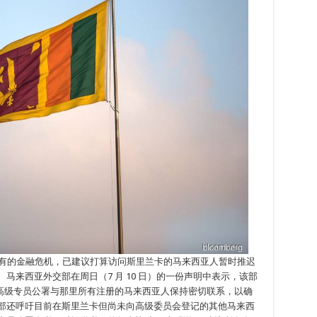
所未有的金融危机，已建议打算访问斯里兰卡的马来西亚人暂时推迟
马来西亚外交部在周日（7 月 10 日）的一份声明中表示，该部
高级专员公署与那里所有注册的马来西亚人保持密切联系，以确
该部还呼吁目前在斯里兰卡但尚未向高级委员会登记的其他马来西