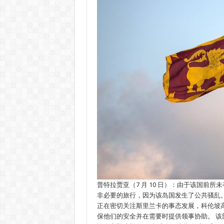
普特拉贾亚（7 月 10 日）：由于该国前
非必要的旅行，因为该岛国发生了公共骚乱。 
正在密切关注斯里兰卡的事态发展，科伦坡
保他们的安全并在需要时提供领事协助。 