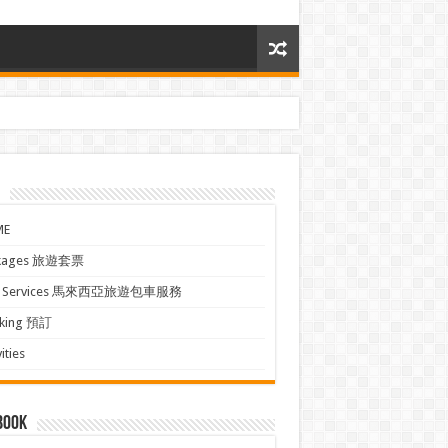
ME
kages 旅遊套票
xi Services 馬來西亞旅遊包車服務
king 預訂
ities
book