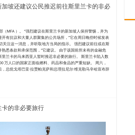
新加坡还建议公民推迟前往斯里兰卡的非必
交部（MFA ）。 “强烈建议在斯里兰卡的新加坡人保持警惕，并为
避开有抗议和大量人群聚集的公共场所，”它在周日晚些时候发表
切关注这一消息，并听取地方当局的指示。 强烈建议前往或在斯
熟悉条款和承保范围，”它建议。 由于该国前所未有的金融危
斯里兰卡的马来西亚人暂时推迟非必要的旅行。 斯里兰卡陷入数
00 万人口的国家正面临燃料、药品和食品的严重短缺。 周六，
，总统戈塔巴亚·拉贾帕克萨和总理拉尼尔·维克勒马辛哈宣布辞
兰卡的非必要旅行