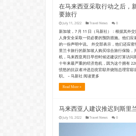
在马来西亚采取行动之后，
要旅行
July 11, 2022
Travel News
0
新加坡，7 月 11 日（马新社）：根据其外
人身安全采取一切必要的预防措施。他们应
的一份声明中说。 外交部表示，他们还应密
里兰卡旅行的新加坡人购买综合旅行保险，并
机，马来西亚周日早些时候还建议打算访问
十年来最严重的经济危机，因为这个拥有 22
愤怒的抗议者冲进总统官邸并烧毁总理官邸后
职。 – 马新社 阅读更多
Read More »
马来西亚人建议推迟到斯里
July 10, 2022
Travel News
0