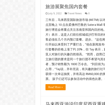
旅游展聚焦国内套餐
July 9, 2022
Travel News
0
三年后，马来西亚国际旅游市场 (MITM) 以许多
点至晚上 10 点在柔佛州巴鲁的 Sutera Ma
旅行博览会将重点关注东南亚和国内目的地。 柔佛州
片）表示，这是人们前往槟城或沙巴等目的
客必须在几个月内预订套餐。进步。 “这也将
行开始以来受到了严重打击，”他在新闻发布
行套餐的价格上涨了约 20%，但 Tay 
亚人对旅行的兴趣仍然很高。 “然而，趋势
立旅行团的要求是同一个旅行团不希望与其他人分
者，预计销售额为 1800 万令吉。 “到目
占用，”Tay说，并补充说，有兴趣的旅行社可以联
获得一次幸运抽奖，并有高达 RM60,000
票。 孩子们还可以参加活动中的填色比赛。 MIT
Read More »
马来西亚游说印度尼西亚重