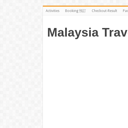
Activities
Booking 預訂
Checkout-Result
Pa
Malaysia Trav